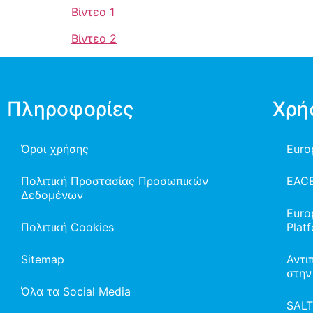
Βίντεο 1
Βίντεο 2
Πληροφορίες
Χρή
Όροι χρήσης
Euro
Πολιτική Προστασίας Προσωπικών
EAC
Δεδομένων
Euro
Πολιτική Cookies
Plat
Sitemap
Αντι
στην
Όλα τα Social Media
SAL