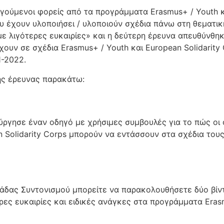
ούμενοι φορείς από τα προγράμματα Erasmus+ / Youth κα
υ έχουν υλοποιήσει / υλοποιούν σχέδια πάνω στη θεματικ
ε λιγότερες ευκαιρίες» και η δεύτερη έρευνα απευθύνθηκ
ουν σε σχέδια Erasmus+ / Youth και European Solidarity
1-2022.
της έρευνας παρακάτω:
ύργησε έναν οδηγό με χρήσιμες συμβουλές για το πώς οι
 Solidarity Corps μπορούν να εντάσσουν στα σχέδια τους
νάδας Συντονισμού μπορείτε να παρακολουθήσετε δύο βίν
ες ευκαιρίες και ειδικές ανάγκες στα προγράμματα Erasm