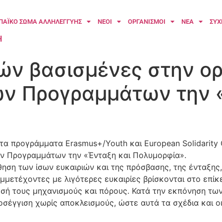
ΠΑΪΚΟ ΣΩΜΑ ΑΛΛΗΛΕΓΓΥΗΣ
ΝΕΟΙ
ΟΡΓΑΝΙΣΜΟΙ
ΝΕΑ
ΣΥΧ
H
ών βασισμένες στην ορ
ων Προγραμμάτων την 
τα προγράμματα Erasmus+/Youth και European Solidarity
των Προγραμμάτων την «Ένταξη και Πολυμορφία».
ση των ίσων ευκαιριών και της πρόσβασης, της ένταξης, 
 συμμετέχοντες με λιγότερες ευκαιρίες βρίσκονται στο ε
σή τους μηχανισμούς και πόρους. Κατά την εκπόνηση των
οσέγγιση χωρίς αποκλεισμούς, ώστε αυτά τα σχέδια και οι