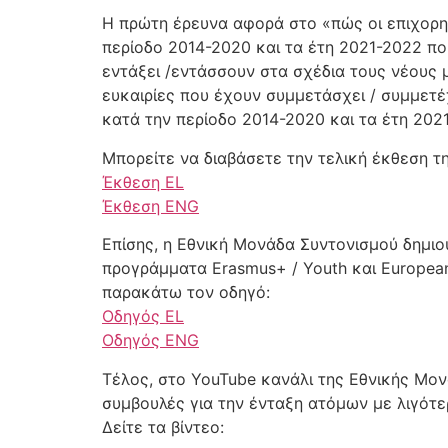
Η πρώτη έρευνα αφορά στο «πώς οι επιχορηγ
περίοδο 2014-2020 και τα έτη 2021-2022 πο
εντάξει /εντάσσουν στα σχέδια τους νέους μ
ευκαιρίες που έχουν συμμετάσχει / συμμετέχ
κατά την περίοδο 2014-2020 και τα έτη 202
Μπορείτε να διαβάσετε την τελική έκθεση 
Έκθεση EL
Έκθεση ENG
Επίσης, η Εθνική Μονάδα Συντονισμού δημιο
προγράμματα Erasmus+ / Youth και European
παρακάτω τον οδηγό:
Οδηγός EL
Οδηγός ENG
Τέλος, στο YouTube κανάλι της Εθνικής Μο
συμβουλές για την ένταξη ατόμων με λιγότερ
Δείτε τα βίντεο: