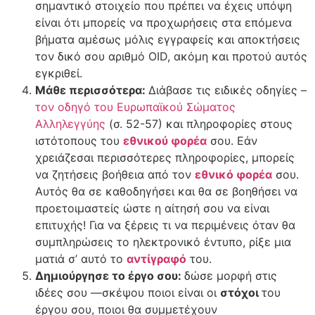
σημαντικό στοιχείο που πρέπει να έχεις υπόψη
είναι ότι μπορείς να προχωρήσεις στα επόμενα
βήματα αμέσως μόλις εγγραφείς και αποκτήσεις
τον δικό σου αριθμό OID, ακόμη και προτού αυτός
εγκριθεί.
Μάθε περισσότερα:
Διάβασε τις ειδικές οδηγίες –
τον οδηγό του Ευρωπαϊκού Σώματος
Αλληλεγγύης
(σ. 52-57) και πληροφορίες στους
ιστότοπους του
εθνικού φορέα
σου. Εάν
χρειάζεσαι περισσότερες πληροφορίες, μπορείς
να ζητήσεις βοήθεια από τον
εθνικό φορέα
σου.
Αυτός θα σε καθοδηγήσει και θα σε βοηθήσει να
προετοιμαστείς ώστε η αίτησή σου να είναι
επιτυχής! Για να ξέρεις τι να περιμένεις όταν θα
συμπληρώσεις το ηλεκτρονικό έντυπο, ρίξε μια
ματιά σ’ αυτό το
αντίγραφό
του.
Δημιούργησε το έργο σου:
δώσε μορφή στις
ιδέες σου —σκέψου ποιοι είναι οι
στόχοι
του
έργου σου, ποιοι θα συμμετέχουν