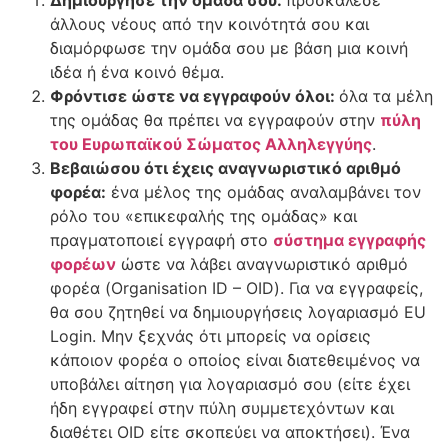
άλλους νέους από την κοινότητά σου και
διαμόρφωσε την ομάδα σου με βάση μια κοινή
ιδέα ή ένα κοινό θέμα.
Φρόντισε ώστε να εγγραφούν όλοι:
όλα τα μέλη
της ομάδας θα πρέπει να εγγραφούν στην
πύλη
του Ευρωπαϊκού Σώματος Αλληλεγγύης
.
Βεβαιώσου ότι έχεις αναγνωριστικό αριθμό
φορέα:
ένα μέλος της ομάδας αναλαμβάνει τον
ρόλο του «επικεφαλής της ομάδας» και
πραγματοποιεί εγγραφή στο
σύστημα εγγραφής
φορέων
ώστε να λάβει αναγνωριστικό αριθμό
φορέα (Organisation ID – OID). Για να εγγραφείς,
θα σου ζητηθεί να δημιουργήσεις λογαριασμό EU
Login. Μην ξεχνάς ότι μπορείς να ορίσεις
κάποιον φορέα ο οποίος είναι διατεθειμένος να
υποβάλει αίτηση για λογαριασμό σου (είτε έχει
ήδη εγγραφεί στην πύλη συμμετεχόντων και
διαθέτει OID είτε σκοπεύει να αποκτήσει). Ένα