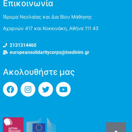
Επικοινωνία
Ίδρυμα Νεολαίας και Δια Βίου Μάθησης
Αχαρνών 417 και Κοκκινάκη, Αθήνα 111 43
2131314460
europeansolidaritycorps@inedivim.gr
Ακολουθήστε μας