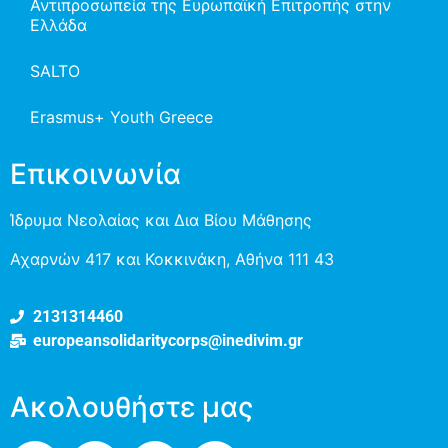
Αντιπροσωπεία της Ευρωπαϊκή Επιτροπής στην
Ελλάδα
SALTO
Erasmus+ Youth Greece
Επικοινωνία
Ίδρυμα Νεολαίας και Δια Βίου Μάθησης
Αχαρνών 417 και Κοκκινάκη, Αθήνα 111 43
2131314460
europeansolidaritycorps@inedivim.gr
Ακολουθήστε μας