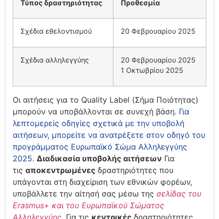
Τύπος δραστηριότητας
Προθεσμία
Σχέδια εθελοντισμού
20 Φεβρουαρίου 2025
Σχέδια αλληλεγγύης
20 Φεβρουαρίου 2025
1 Οκτωβρίου 2025
Οι αιτήσεις για το Quality Label (Σήμα Ποιότητας)
μπορούν να υποβάλλονται σε συνεχή βάση.
Για
λεπτομερείς οδηγίες σχετικά με την υποβολή
αιτήσεων, μπορείτε να ανατρέξετε στον οδηγό του
προγράμματος
Ευρωπαϊκ
ό
Σώμα Αλληλεγγύης
2025.
Διαδικασία υποβολής αιτήσεων
Για
τις
αποκεντρωμένες
δραστηριότητες που
υπάγονται στη διαχείριση των εθνικών φορέων,
υποβάλλετε την αίτησή σας μέσω της
σελίδας του
Erasmus+ και του Ευρωπαϊκού Σώματος
Αλληλεγγύης
. Για τις
κεντρικές
δραστηριότητες