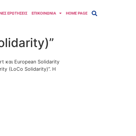
ΝΕΣ ΕΡΩΤΗΣΕΙΣ
ΕΠΙΚΟΙΝΩΝΙΑ
HOME PAGE
lidarity)”
 και European Solidarity
ty (LoCo Solidarity)”. Η