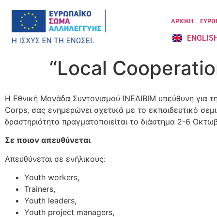
ΑΡΧΙΚΗ
ΕΥΡΩ
ENGLIS
“Local Cooperation
Η Εθνική Μονάδα Συντονισμού ΙΝΕΔΙΒΙΜ υπεύθυνη για τη
Corps, σας ενημερώνει σχετικά με το εκπαιδευτικό σεμινά
δραστηριότητα πραγματοποιείται το διάστημα 2-6 Οκτ
Σε ποιον απευθύνεται
Απευθύνεται σε ενήλικους:
Youth workers,
Trainers,
Youth leaders,
Youth project managers,