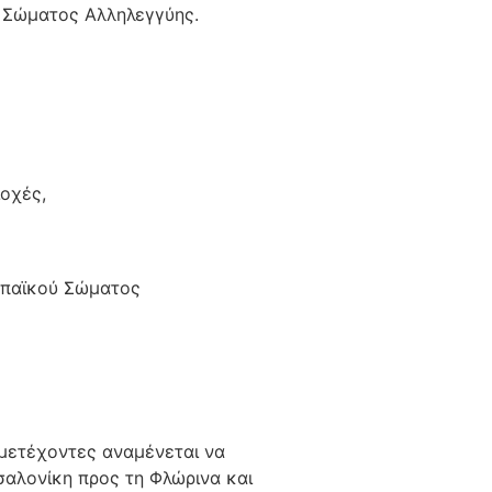
ύ Σώματος Αλληλεγγύης.
οχές,
ρωπαϊκού Σώματος
μμετέχοντες αναμένεται να
αλονίκη προς τη Φλώρινα και