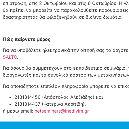
επιστροφή, στις 2 Οκτωβρίου και στις 6 Οκτωβρίου. Η γλ
θα πρέπει να μπορείτε να παρακολουθείτε παρουσιάσεις
δραστηριότητας θα φιλοξενηθούν σε δίκλινα δωμάτια.
Πώς παίρνετε μέρος
Για να υποβάλετε ηλεκτρονικά την αίτησή σας το αργότ
SALTO
.
Για όσους θα συμμετέχουν στο εκπαιδευτικό σεμινάριο,
διοργανωτές και το συνολικό κόστος των μετακινήσεων
Για οποιαδήποτε επιπλέον πληροφορία μπορείτε να επι
2131314450 (Απόστολος Αλεξιάδης) και
2131314437 (Κατερίνα Ακριτίδη).
ή μέσω email:
netseminars@inedivim.gr