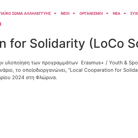
ΠΑΪΚΟ ΣΩΜΑ ΑΛΛΗΛΕΓΓΥΗΣ
ΝΕΟΙ
ΟΡΓΑΝΙΣΜΟΙ
ΝΕΑ
ΣΥΧ
H
 for Solidarity (LoCo So
ν υλοποίηση των προγραμμάτων Erasmus+ / Youth & Sport
ριο, το οποίοδιοργανώνει, “Local Cooperation for Solidari
ωβρίου 2024 στη Φλώρινα.