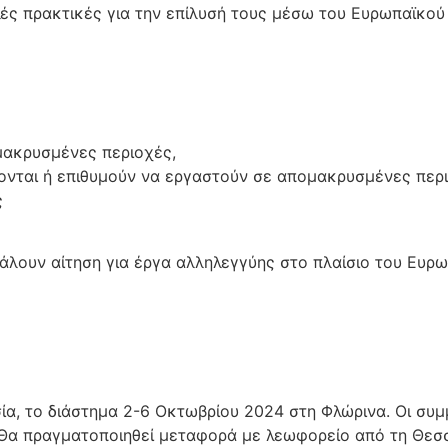
λές πρακτικές για την επίλυσή τους μέσω του Ευρωπαϊκο
ακρυσμένες περιοχές,
ονται ή επιθυμούν να εργαστούν σε απομακρυσμένες περι
ς
βάλουν αίτηση για έργα αλληλεγγύης στο πλαίσιο του Ευ
ία, το διάστημα 2-6 Οκτωβρίου 2024 στη Φλώρινα. Οι συ
 Θα πραγματοποιηθεί μεταφορά με λεωφορείο από τη Θεσσ