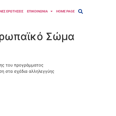
ΝΕΣ ΕΡΩΤΗΣΕΙΣ
ΕΠΙΚΟΙΝΩΝΙΑ
HOME PAGE
υρωπαϊκό Σώμα
ύης του προγράμματος
ση στα σχέδια αλληλεγγύης