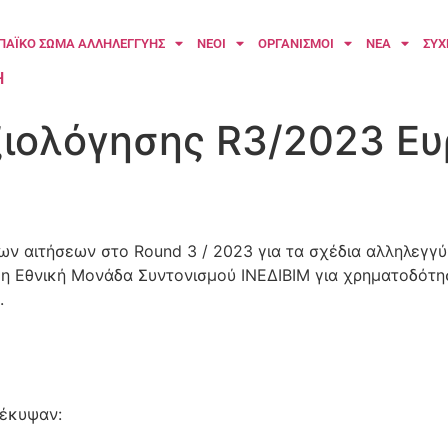
ΠΑΪΚΟ ΣΩΜΑ ΑΛΛΗΛΕΓΓΥΗΣ
ΝΕΟΙ
ΟΡΓΑΝΙΣΜΟΙ
ΝΕΑ
ΣΥΧ
H
ιολόγησης R3/2023 Ε
ν αιτήσεων στο Round 3 / 2023 για τα σχέδια αλληλεγγ
 η Εθνική Μονάδα Συντονισμού ΙΝΕΔΙΒΙΜ για χρηματοδότη
.
οέκυψαν: