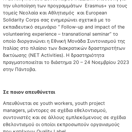
την υλοποίηση των προγραμμάτων Erasmus+ για τους
τομείς Νεολαία και Αθλητισμός και European
Solidarity Corps σας ενημερώνει σχετικά με το
εκπαιδευτικό σεμινάριο “ Follow-up and impact of the
volunteering experience – transnational seminar” το
οποίο διοργανώνει η Εθνική Μονάδα Συντονισμού της
Ιταλίας στο πλαίσιο των διακρατικών δραστηριοτήτων
δικτύωσης (NET Activities). Η δραστηριότητα
πραγματοποιείται το διάστημα 20 – 24 Νοεμβρίου 2023
στην Πάντοβα.
Σε ποιον απευθύνεται
Απευθύνεται σε youth workers, youth project
managers, μέντορες σε σχέδια εθελοντισμού,
συντονιστές και σε άλλους εμπλεκόμενους σε σχέδια
εθελοντισμού οι οποίοι εκπροσωπούν οργανισμούς
που κατέχουν Quality Label.