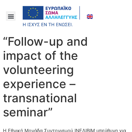
“Follow-up and
impact of the
volunteering
experience –
transnational
seminar”
Η Εθνική Μονάδα Συντονισμού ΙΝΕΔΙΒΙΜ υπεύθυνη για