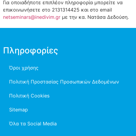
Για οποιαδήποτε επιπλέον πληροφορία μπορείτε να
επικοινωνήσετε στο 2131314425 και στο email
netseminars@inedivim.gr
με την κα. Νατάσα Δεδούση.
Πληροφορίες
Όροι χρήσης
Πολιτική Προστασίας Προσωπικών Δεδομένων
Πολιτική Cookies
Sitemap
Όλα τα Social Media