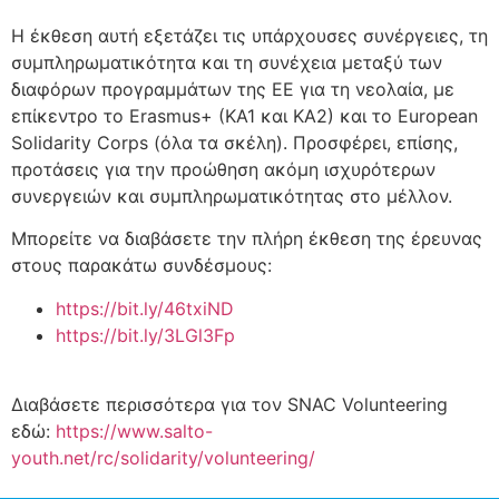
Η έκθεση αυτή εξετάζει τις υπάρχουσες συνέργειες, τη
συμπληρωματικότητα και τη συνέχεια μεταξύ των
διαφόρων προγραμμάτων της ΕΕ για τη νεολαία, με
επίκεντρο το Erasmus+ (KA1 και KA2) και το European
Solidarity Corps (όλα τα σκέλη). Προσφέρει, επίσης,
προτάσεις για την προώθηση ακόμη ισχυρότερων
συνεργειών και συμπληρωματικότητας στο μέλλον.
Μπορείτε να διαβάσετε την πλήρη έκθεση της έρευνας
στους παρακάτω συνδέσμους:
https://bit.ly/46txiND
https://bit.ly/3LGl3Fp
Διαβάσετε περισσότερα για τον SNAC Volunteering
εδώ:
https://www.salto-
youth.net/rc/solidarity/volunteering/