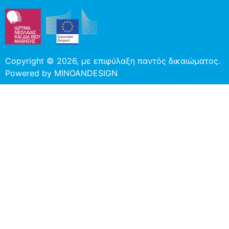
Copyright © 2026, με επιφύλαξη παντός δικαιώματος.
Powered by
MINOANDESIGN