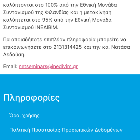
καλύπτονται στο 100% από την Εθνική Μονάδα
Συντονισμού της Φιλανδίας και η μετακίνηση
καλύπτεται στο 95% από την Εθνική Μονάδα
Συντονισμού ΙΝΕΔΙΒΙΜ.
Για οποιαδήποτε επιπλέον πληροφορία μπορείτε να
επικοινωνήσετε στο 2131314425 και την κα. Νατάσα
Δεδούση.
Email:
netseminars@inedivim.gr
Πληροφορίες
Όροι χρήσης
Πολιτική Προστασίας Προσωπικών Δεδομένων