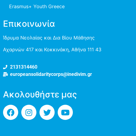
Erasmus+ Youth Greece
Επικοινωνία
Ίδρυμα Νεολαίας και Δια Βίου Μάθησης
Αχαρνών 417 και Κοκκινάκη, Αθήνα 111 43
2131314460
europeansolidaritycorps@inedivim.gr
Ακολουθήστε μας