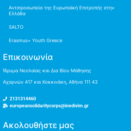
Αντιπροσωπεία της Ευρωπαϊκή Επιτροπής στην
Ελλάδα
SALTO
Erasmus+ Youth Greece
Επικοινωνία
Ίδρυμα Νεολαίας και Δια Βίου Μάθησης
Αχαρνών 417 και Κοκκινάκη, Αθήνα 111 43
2131314460
europeansolidaritycorps@inedivim.gr
Ακολουθήστε μας