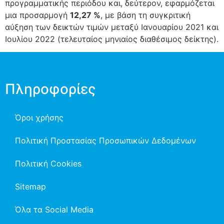
προγραμματικής περιόδου και, δεύτερον, εφαρμόζεται
μια προσαρμογή
12,27 %
, με βάση τη συγκριτική
αύξηση των δεικτών τιμών μεταξύ Ιανουαρίου 2021 και
Ιουλίου 2022 (τελευταίος μηνιαίος διαθέσιμος δείκτης).
Πληροφορίες
Όροι χρήσης
Πολιτική Προστασίας Προσωπικών Δεδομένων
Πολιτική Cookies
Sitemap
Όλα τα Social Media