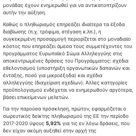
μονάδας έχουν ενημερωθεί για να αντικατοπτρίζουν
αυτήν την αύξηση.
Καθώς ο πληθωρισμός επηρεάζει ιδιαίτερα τα έξοδα
διαβίωσης (π.χ. τρόφιμα, στέγαση κ.λπ.), η
συγκεκριμένη προσαρμογή περιορίζεται στο μοναδιαίο
κόστος που επηρεάζει άμεσα τους συμμετέχοντες του
προγράμματος Ευρωπαϊκό Σώμα Αλληλεγγύης στις
αποκεντρωμένες δράσεις του Προγράμματος: σχέδια
εθελοντισμού (υποστήριξη οργανωτικών δαπανών και
ένταξης, ποσό για μικροέξοδα) και σχέδια
αλληλεγγύης (διαχείριση σχεδίων). Άλλες κατηγορίες
προϋπολογισμού ενδέχεται να ενημερωθούν αργότερα,
βάσει επικείμενων μελετών.
Για την παρούσα πρόσκληση, πρώτον, εφαρμόζεται ο
σωρευτικός δείκτης πληθωρισμού της ΕΕ την περίοδο
2017-2020 ύψους
5,92%
για τις εν λόγω δράσεις, που
δεν είχαν ακόμη αυξηθεί στην αρχή της