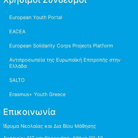
European Youth Portal
EACEA
European Solidarity Corps Projects Platform
Αντιπροσωπεία της Ευρωπαϊκή Επιτροπής στην
Ελλάδα
SALTO
Erasmus+ Youth Greece
Επικοινωνία
Ίδρυμα Νεολαίας και Δια Βίου Μάθησης
Αχαρνών 417 και Κοκκινάκη, Αθήνα 111 43