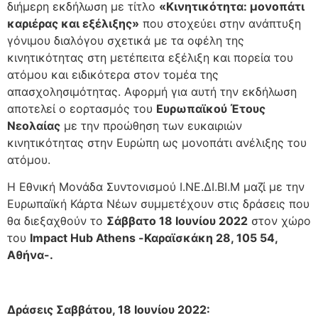
διήμερη εκδήλωση με τίτλο
«Κινητικότητα: μονοπάτι
καριέρας και εξέλιξης»
που στοχεύει στην ανάπτυξη
γόνιμου διαλόγου σχετικά με τα οφέλη της
κινητικότητας στη μετέπειτα εξέλιξη και πορεία του
ατόμου και ειδικότερα στον τομέα της
απασχολησιμότητας. Αφορμή για αυτή την εκδήλωση
αποτελεί ο εορτασμός του
Ευρωπαϊκού Έτους
Νεολαίας
με την προώθηση των ευκαιριών
κινητικότητας στην Ευρώπη ως μονοπάτι ανέλιξης του
ατόμου.
Η Εθνική Μονάδα Συντονισμού Ι.ΝΕ.ΔΙ.ΒΙ.Μ μαζί με την
Ευρωπαϊκή Κάρτα Νέων συμμετέχουν στις δράσεις που
θα διεξαχθούν το
Σάββατο 18 Ιουνίου 2022
στον χώρο
του
Impact Hub Athens -Καραϊσκάκη 28, 105 54,
Αθήνα-.
Δράσεις Σαββάτου, 18 Ιουνίου 2022: