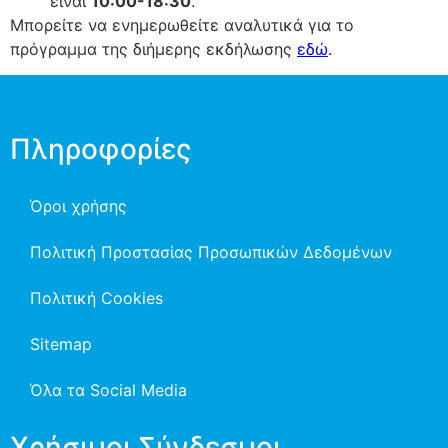
είναι
10
:00-18:30
.
Μπορείτε να ενημερωθείτε αναλυτικά για το
πρόγραμμα της διήμερης εκδήλωσης
εδώ
.
Πληροφορίες
Όροι χρήσης
Πολιτική Προστασίας Προσωπικών Δεδομένων
Πολιτική Cookies
Sitemap
Όλα τα Social Media
Χρήσιμοι Σύνδεσμοι