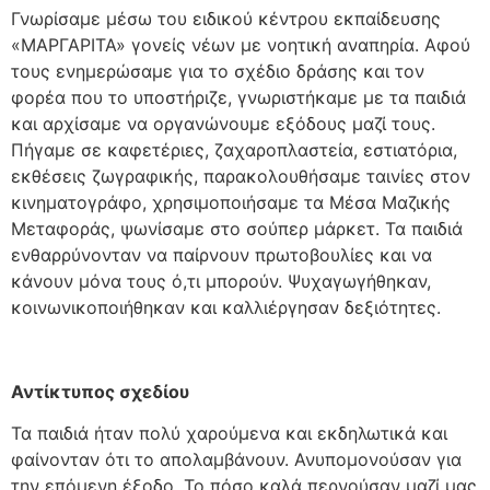
Γνωρίσαμε μέσω του ειδικού κέντρου εκπαίδευσης
«ΜΑΡΓΑΡΙΤΑ» γονείς νέων με νοητική αναπηρία. Αφού
τους ενημερώσαμε για το σχέδιο δράσης και τον
φορέα που το υποστήριζε, γνωριστήκαμε με τα παιδιά
και αρχίσαμε να οργανώνουμε εξόδους μαζί τους.
Πήγαμε σε καφετέριες, ζαχαροπλαστεία, εστιατόρια,
εκθέσεις ζωγραφικής, παρακολουθήσαμε ταινίες στον
κινηματογράφο, χρησιμοποιήσαμε τα Μέσα Μαζικής
Μεταφοράς, ψωνίσαμε στο σούπερ μάρκετ. Τα παιδιά
ενθαρρύνονταν να παίρνουν πρωτοβουλίες και να
κάνουν μόνα τους ό,τι μπορούν. Ψυχαγωγήθηκαν,
κοινωνικοποιήθηκαν και καλλιέργησαν δεξιότητες.
Αντίκτυπος σχεδίου
Τα παιδιά ήταν πολύ χαρούμενα και εκδηλωτικά και
φαίνονταν ότι το απολαμβάνουν. Ανυπομονούσαν για
την επόμενη έξοδο. Το πόσο καλά περνούσαν μαζί μας