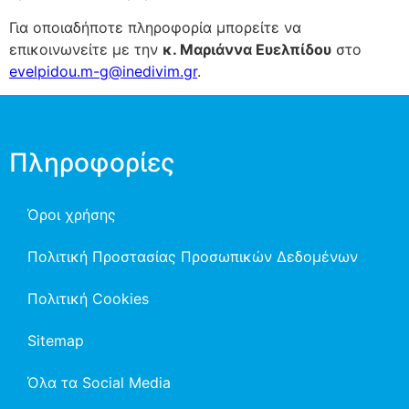
Για οποιαδήποτε πληροφορία μπορείτε να
επικοινωνείτε με την
κ. Μαριάννα Ευελπίδου
στο
evelpidou.m-g@inedivim.gr
.
Πληροφορίες
Όροι χρήσης
Πολιτική Προστασίας Προσωπικών Δεδομένων
Πολιτική Cookies
Sitemap
Όλα τα Social Media