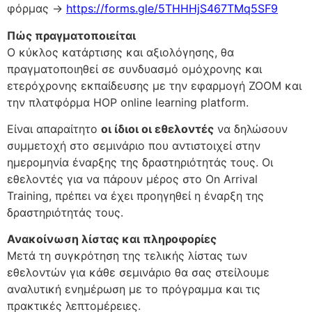
φόρμας →
https://forms.gle/5THHHjS467TMq5SF9
Πώς πραγματοποιείται
Ο κύκλος κατάρτισης και αξιολόγησης, θα
πραγματοποιηθεί σε συνδυασμό ομόχρονης και
ετερόχρονης εκπαίδευσης με την εφαρμογή ZOOM και
την πλατφόρμα HOP online learning platform.
Είναι απαραίτητο
οι ίδιοι οι εθελοντές
να δηλώσουν
συμμετοχή στο σεμινάριο που αντιστοιχεί στην
ημερομηνία έναρξης της δραστηριότητάς τους. Οι
εθελοντές για να πάρουν μέρος στο On Arrival
Training, πρέπει να έχει προηγηθεί η έναρξη της
δραστηριότητάς τους.
Ανακοίνωση λίστας και πληροφορίες
Μετά τη συγκρότηση της τελικής λίστας των
εθελοντών για κάθε σεμινάριο θα σας στείλουμε
αναλυτική ενημέρωση με το πρόγραμμα και τις
πρακτικές λεπτομέρειες.