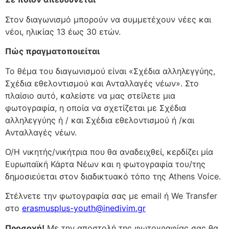
Στον διαγωνισμό μπορούν να συμμετέχουν νέες και
νέοι, ηλικίας 13 έως 30 ετών.
Πώς πραγματοποιείται
Το θέμα του διαγωνισμού είναι «Σχέδια αλληλεγγύης,
Σχέδια εθελοντισμού και Ανταλλαγές νέων». Στο
πλαίσιο αυτό, καλείστε να μας στείλετε μια
φωτογραφία, η οποία να σχετίζεται με Σχέδια
αλληλεγγύης ή / και Σχέδια εθελοντισμού ή /και
Ανταλλαγές νέων.
Ο/Η νικητής/νικήτρια που θα αναδειχθεί, κερδίζει μία
Ευρωπαϊκή Κάρτα Νέων και η φωτογραφία του/της
δημοσιεύεται στον διαδικτυακό τόπο της Athens Voice.
Στέλνετε την φωτογραφία σας με email ή We Transfer
στο
erasmusplus-youth@inedivim.gr
Προσοχή!
Με την αποστολή της φωτογραφίας σας θα