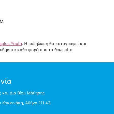
Μ.
splus Youth
. Η εκδήλωση θα καταγραφεί και
ουθήσετε κάθε φορά που το θεωρείτε
νία
 και Δια Βίου Μάθησης
 Κοκκινάκη, Αθήνα 111 43