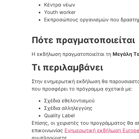
Κέντρα νέων
Youth worker
Εκπροσώπους οργανισμών που δραστηρι
Πότε πραγματοποιείται
Η εκδήλωση πραγματοποιείται τη
Μεγάλη Τε
Τι περιλαμβάνει
Στην ενημερωτική εκδήλωση θα παρουσιαστούν
που προσφέρει το πρόγραμμα σχετικά με:
Σχέδια εθελοντισμού
Σχέδια αλληλεγγύης
Quality Label
Επίσης, οι χειριστές του προγράμματος θα 
επικοινωνίας
Ενημερωτική εκδήλωση Europea
συμπληρώνετε.