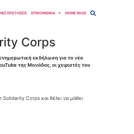
ΝΕΣ ΕΡΩΤΗΣΕΙΣ
ΕΠΙΚΟΙΝΩΝΙΑ
HOME PAGE
ity Corps
 ενημερωτική εκδήλωση για το νέο
ouTube της Μονάδας, οι χειριστές του
Solidarity Corps και θέλει να μάθει