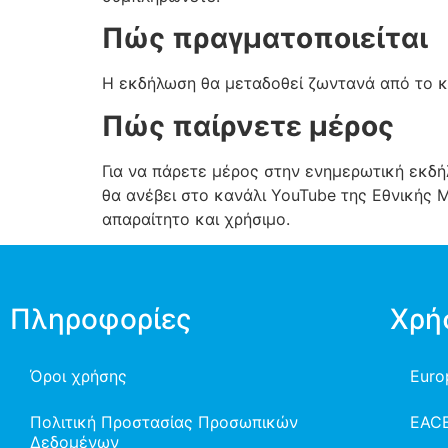
Πώς πραγματοποιείται
Η εκδήλωση θα μεταδοθεί ζωντανά από το κ
Πώς παίρνετε μέρος
Για να πάρετε μέρος στην ενημερωτική εκδή
θα ανέβει στο κανάλι YouTube της Εθνικής
απαραίτητο και χρήσιμο.
Πληροφορίες
Χρή
Όροι χρήσης
Euro
Πολιτική Προστασίας Προσωπικών
EAC
Δεδομένων