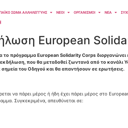
ΠΑΪΚΟ ΣΩΜΑ ΑΛΛΗΛΕΓΓΥΗΣ
ΝΕΟΙ
ΟΡΓΑΝΙΣΜΟΙ
ΝΕΑ
ΣΥΧ
H
λωση European Solidar
α το πρόγραμμα European Solidarity Corps διοργανώνει
ν εκδήλωση, που θα μεταδοθεί ζωντανά από το κανάλι Y
 σημεία του Οδηγού και θα απαντήσουν σε ερωτήσεις.
ται να πάρει μέρος ή ήδη έχει πάρει μέρος στο European 
αμμα. Συγκεκριμένα, απευθύνεται σε: