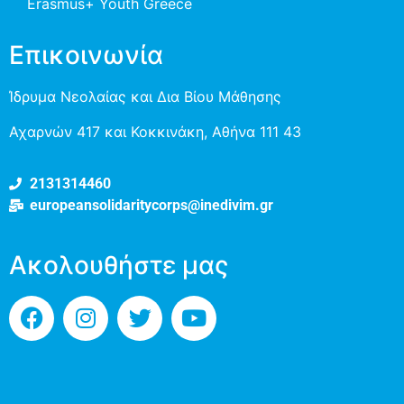
Erasmus+ Youth Greece
Επικοινωνία
Ίδρυμα Νεολαίας και Δια Βίου Μάθησης
Αχαρνών 417 και Κοκκινάκη, Αθήνα 111 43
2131314460
europeansolidaritycorps@inedivim.gr
Ακολουθήστε μας