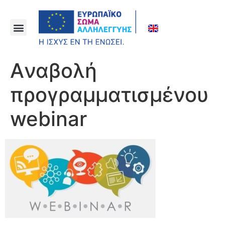
Aναβολή
προγραμματισμένου
webinar