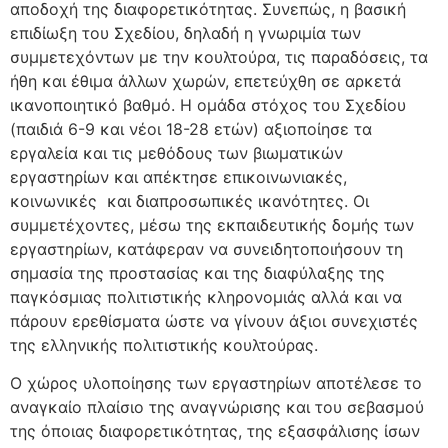
αποδοχή της διαφορετικότητας. Συνεπώς, η βασική
επιδίωξη του Σχεδίου, δηλαδή η γνωριμία των
συμμετεχόντων με την κουλτούρα, τις παραδόσεις, τα
ήθη και έθιμα άλλων χωρών, επετεύχθη σε αρκετά
ικανοποιητικό βαθμό. Η ομάδα στόχος του Σχεδίου
(παιδιά 6-9 και νέοι 18-28 ετών) αξιοποίησε τα
εργαλεία και τις μεθόδους των βιωματικών
εργαστηρίων και απέκτησε επικοινωνιακές,
κοινωνικές και διαπροσωπικές ικανότητες. Οι
συμμετέχοντες, μέσω της εκπαιδευτικής δομής των
εργαστηρίων, κατάφεραν να συνειδητοποιήσουν τη
σημασία της προστασίας και της διαφύλαξης της
παγκόσμιας πολιτιστικής κληρονομιάς αλλά και να
πάρουν ερεθίσματα ώστε να γίνουν άξιοι συνεχιστές
της ελληνικής πολιτιστικής κουλτούρας.
Ο χώρος υλοποίησης των εργαστηρίων αποτέλεσε το
αναγκαίο πλαίσιο της αναγνώρισης και του σεβασμού
της όποιας διαφορετικότητας, της εξασφάλισης ίσων