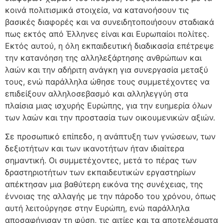
κοινά πολιτισμικά στοιχεία, να κατανοήσουν τις
βασικές διαφορές και να συνειδητοποιήσουν σταδιακά
πως εκτός από Έλληνες είναι και Ευρωπαίοι πολίτες.
Εκτός αυτού, η όλη εκπαιδευτική διαδικασία επέτρεψε
την κατανόηση της αλληλεξάρτησης ανθρώπων και
λαών και την αδήριτη ανάγκη για συνεργασία μεταξύ
τους, ενώ παράλληλα ώθησε τους συμμετέχοντες να
επιδείξουν αλληλοσεβασμό και αλληλεγγύη στα
πλαίσια μιας ισχυρής Ευρώπης, για την ευημερία όλων
των λαών και την προστασία των οικουμενικών αξιών.
Σε προσωπικό επίπεδο, η ανάπτυξη των γνώσεων, των
δεξιοτήτων και των ικανοτήτων ήταν ιδιαίτερα
σημαντική. Οι συμμετέχοντες, μετά το πέρας των
δραστηριοτήτων των εκπαιδευτικών εργαστηρίων
απέκτησαν μια βαθύτερη εικόνα της συνέχειας, της
έννοιας της αλλαγής με την πάροδο του χρόνου, όπως
αυτή λειτούργησε στην Ευρώπη, ενώ παράλληλα
αποσαφήνισαν τη φύση, τις αιτίες και τα αποτελέσματα