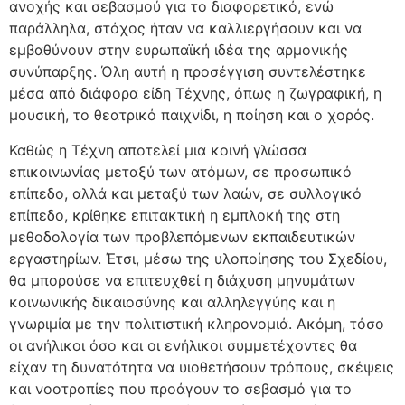
ανοχής και σεβασμού για το διαφορετικό, ενώ
παράλληλα, στόχος ήταν να καλλιεργήσουν και να
εμβαθύνουν στην ευρωπαϊκή ιδέα της αρμονικής
συνύπαρξης. Όλη αυτή η προσέγγιση συντελέστηκε
μέσα από διάφορα είδη Τέχνης, όπως η ζωγραφική, η
μουσική, το θεατρικό παιχνίδι, η ποίηση και ο χορός.
Καθώς η Τέχνη αποτελεί μια κοινή γλώσσα
επικοινωνίας μεταξύ των ατόμων, σε προσωπικό
επίπεδο, αλλά και μεταξύ των λαών, σε συλλογικό
επίπεδο, κρίθηκε επιτακτική η εμπλοκή της στη
μεθοδολογία των προβλεπόμενων εκπαιδευτικών
εργαστηρίων. Έτσι, μέσω της υλοποίησης του Σχεδίου,
θα μπορούσε να επιτευχθεί η διάχυση μηνυμάτων
κοινωνικής δικαιοσύνης και αλληλεγγύης και η
γνωριμία με την πολιτιστική κληρονομιά. Ακόμη, τόσο
οι ανήλικοι όσο και οι ενήλικοι συμμετέχοντες θα
είχαν τη δυνατότητα να υιοθετήσουν τρόπους, σκέψεις
και νοοτροπίες που προάγουν το σεβασμό για το