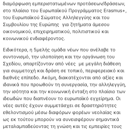
διαμόρφωση εμπεριστατωμένων προτάσεων/δράσεων,
στο πλαίσιο του Ευρωπαϊκού Προγράμματος Erasmus+,
του Ευρωπαϊκού Σώματος Αλληλεγγύης και του
Συμβουλίου της Ευρώπης για ζητήματα άμεσου
οικονομικού, επιχειρηματικού, πολιτιστικού και
κοινωνικού ενδιαφέροντος.
Ειδικότερα, η 5μελής ομάδα νέων που ανέλαβε το
συντονισμό, την υλοποίηση και την οργάνωση του
Σχεδίου, απαρτίζονταν από νέες με μεγάλη διάθεση
για συμμετοχή και δράση σε τοπικό, περιφερειακό και
διεθνές επίπεδο. Ακόμη, διακατέχονται από αξίες και
ιδανικά που προωθούν τη συνεργασία, την αλληλεγγύη,
την ισότητα και την κοινωνική ένταξη στο πλαίσιο των
ιδεωδών που διαπνέουν το ευρωπαϊκό εγχείρημα. Οι
νέες αυτές έχουν συμμετάσχει σε δραστηριότητες
εθελοντισμού μέσω διαφόρων φορέων νεολαίας και
ως εκ τούτου μπορούν να συνεισφέρουν σημαντικά
μεταλαμπαδεύοντας τη γνώση και τις εμπειρίες τους