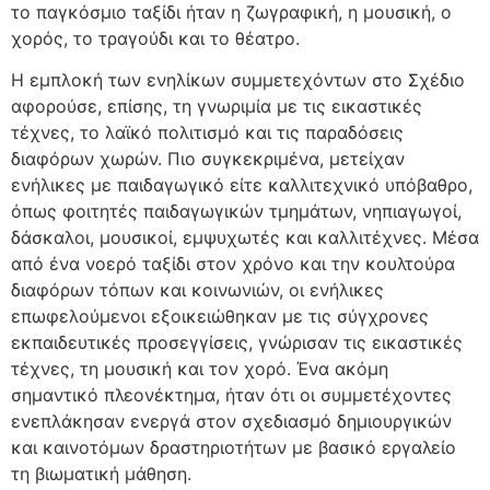
το παγκόσμιο ταξίδι ήταν η ζωγραφική, η μουσική, ο
χορός, το τραγούδι και το θέατρο.
Η εμπλοκή των ενηλίκων συμμετεχόντων στο Σχέδιο
αφορούσε, επίσης, τη γνωριμία με τις εικαστικές
τέχνες, το λαϊκό πολιτισμό και τις παραδόσεις
διαφόρων χωρών. Πιο συγκεκριμένα, μετείχαν
ενήλικες με παιδαγωγικό είτε καλλιτεχνικό υπόβαθρο,
όπως φοιτητές παιδαγωγικών τμημάτων, νηπιαγωγοί,
δάσκαλοι, μουσικοί, εμψυχωτές και καλλιτέχνες. Μέσα
από ένα νοερό ταξίδι στον χρόνο και την κουλτούρα
διαφόρων τόπων και κοινωνιών, οι ενήλικες
επωφελούμενοι εξοικειώθηκαν με τις σύγχρονες
εκπαιδευτικές προσεγγίσεις, γνώρισαν τις εικαστικές
τέχνες, τη μουσική και τον χορό. Ένα ακόμη
σημαντικό πλεονέκτημα, ήταν ότι οι συμμετέχοντες
ενεπλάκησαν ενεργά στον σχεδιασμό δημιουργικών
και καινοτόμων δραστηριοτήτων με βασικό εργαλείο
τη βιωματική μάθηση.