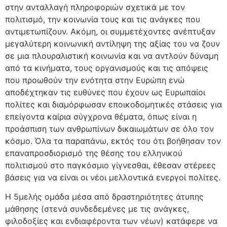
στην ανταλλαγή πληροφοριών σχετικά με τον
πολιτισμό, την κοινωνία τους και τις ανάγκες που
αντιμετωπίζουν. Ακόμη, οι συμμετέχοντες ανέπτυξαν
μεγαλύτερη κοινωνική αντίληψη της αξίας του να ζουν
σε μια πλουραλιστική κοινωνία και να αντλούν δύναμη
από τα κινήματα, τους οργανισμούς και τις απόψεις
που προωθούν την ενότητα στην Ευρώπη ενώ
αποδέχτηκαν τις ευθύνες που έχουν ως Ευρωπαίοι
πολίτες και διαμόρφωσαν εποικοδομητικές στάσεις για
επείγοντα καίρια σύγχρονα θέματα, όπως είναι η
προάσπιση των ανθρωπίνων δικαιωμάτων σε όλο τον
κόσμο. Όλα τα παραπάνω, εκτός του ότι βοήθησαν τον
επαναπροσδιορισμό της θέσης του ελληνικού
πολιτισμού στο παγκόσμιο γίγνεσθαι, έθεσαν στέρεες
βάσεις για να είναι οι νέοι μελλοντικά ενεργοί πολίτες.
Η 5μελής ομάδα μέσα από δραστηριότητες άτυπης
μάθησης (στενά συνδεδεμένες με τις ανάγκες,
φιλοδοξίες και ενδιαφέροντα των νέων) κατάφερε να