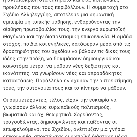
προκλήσεις που τους περιβάλλουν. Η συμμετοχή στο
Σχέδιο Αλληλεγγύης, αποτέλεσε μια σημαντική
εμπειρία μη τυπικής μάθησης, ενθαρρύνοντας την
αίσθηση πρωτοβουλίας τους, την ενεργό ευρωπαϊκή
ιθαγένεια και την διαπολιτισμική επικοινωνία. Η ομάδα
στόχος, παιδιά και ενήλικες, κατάφεραν μέσα από τις
δραστηριότητες του σχεδίου να βάλουν τις δικές τους
ιδέες στην πράξη, να δοκιμάσουν δημιουργικά και
καινοτόμα μέτρα, να μάθουν νέες δεξιότητες και
ικανότητες, να γνωρίσουν νέες και απροσδόκητες
καταστάσεις. Παράλληλα ενίσχυσαν την αυτοεκτίμηση
τους, την αυτονομία τους και το κίνητρο να μάθουν.
Οι συμμετέχοντες, τέλος, είχαν την ευκαιρία να
γνωρίσουν άλλους ευρωπαϊκούς πολιτισμούς,
βιωματικά και όχι θεωρητικά. Χορεύοντας,
τραγουδώντας, δημιουργώντας και παίζοντας οι
επωφελούμενοι του Σχεδίου, ανέπτυξαν μια γνήσια
επικοινωνία, αποκτώντας ευρωπαϊκή διάσταση μέσα