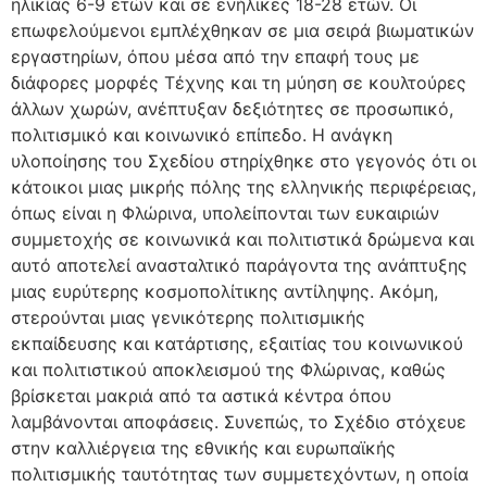
ηλικίας 6-9 ετών και σε ενήλικες 18-28 ετών. Οι
επωφελούμενοι εμπλέχθηκαν σε μια σειρά βιωματικών
εργαστηρίων, όπου μέσα από την επαφή τους με
διάφορες μορφές Τέχνης και τη μύηση σε κουλτούρες
άλλων χωρών, ανέπτυξαν δεξιότητες σε προσωπικό,
πολιτισμικό και κοινωνικό επίπεδο. Η ανάγκη
υλοποίησης του Σχεδίου στηρίχθηκε στο γεγονός ότι οι
κάτοικοι μιας μικρής πόλης της ελληνικής περιφέρειας,
όπως είναι η Φλώρινα, υπολείπονται των ευκαιριών
συμμετοχής σε κοινωνικά και πολιτιστικά δρώμενα και
αυτό αποτελεί ανασταλτικό παράγοντα της ανάπτυξης
μιας ευρύτερης κοσμοπολίτικης αντίληψης. Ακόμη,
στερούνται μιας γενικότερης πολιτισμικής
εκπαίδευσης και κατάρτισης, εξαιτίας του κοινωνικού
και πολιτιστικού αποκλεισμού της Φλώρινας, καθώς
βρίσκεται μακριά από τα αστικά κέντρα όπου
λαμβάνονται αποφάσεις. Συνεπώς, το Σχέδιο στόχευε
στην καλλιέργεια της εθνικής και ευρωπαϊκής
πολιτισμικής ταυτότητας των συμμετεχόντων, η οποία