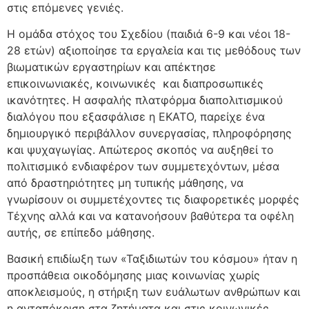
στις επόμενες γενιές.
Η ομάδα στόχος του Σχεδίου (παιδιά 6-9 και νέοι 18-
28 ετών) αξιοποίησε τα εργαλεία και τις μεθόδους των
βιωματικών εργαστηρίων και απέκτησε
επικοινωνιακές, κοινωνικές και διαπροσωπικές
ικανότητες. Η ασφαλής πλατφόρμα διαπολιτισμικού
διαλόγου που εξασφάλισε η ΕΚΑΤΟ, παρείχε ένα
δημιουργικό περιβάλλον συνεργασίας, πληροφόρησης
και ψυχαγωγίας. Απώτερος σκοπός να αυξηθεί το
πολιτισμικό ενδιαφέρον των συμμετεχόντων, μέσα
από δραστηριότητες μη τυπικής μάθησης, να
γνωρίσουν οι συμμετέχοντες τις διαφορετικές μορφές
Τέχνης αλλά και να κατανοήσουν βαθύτερα τα οφέλη
αυτής, σε επίπεδο μάθησης.
Βασική επιδίωξη των «Ταξιδιωτών του κόσμου» ήταν η
προσπάθεια οικοδόμησης μιας κοινωνίας χωρίς
αποκλεισμούς, η στήριξη των ευάλωτων ανθρώπων και
η ανταπόκριση στα ζητήματα και στις κοινωνικές