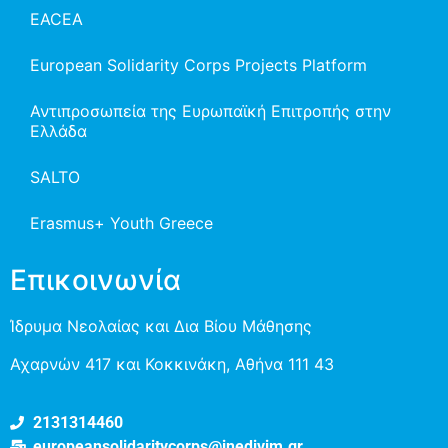
EACEA
European Solidarity Corps Projects Platform
Αντιπροσωπεία της Ευρωπαϊκή Επιτροπής στην
Ελλάδα
SALTO
Erasmus+ Youth Greece
Επικοινωνία
Ίδρυμα Νεολαίας και Δια Βίου Μάθησης
Αχαρνών 417 και Κοκκινάκη, Αθήνα 111 43
2131314460
europeansolidaritycorps@inedivim.gr