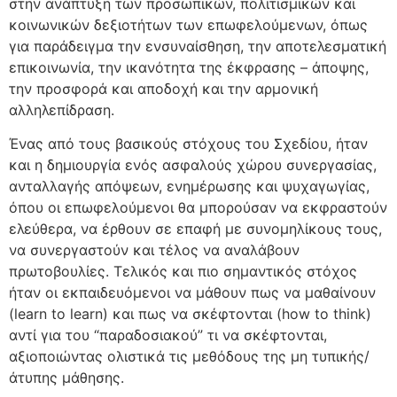
στην ανάπτυξη των προσωπικών, πολιτισμικών και
κοινωνικών δεξιοτήτων των επωφελούμενων, όπως
για παράδειγμα την ενσυναίσθηση, την αποτελεσματική
επικοινωνία, την ικανότητα της έκφρασης – άποψης,
την προσφορά και αποδοχή και την αρμονική
αλληλεπίδραση.
Ένας από τους βασικούς στόχους του Σχεδίου, ήταν
και η δημιουργία ενός ασφαλούς χώρου συνεργασίας,
ανταλλαγής απόψεων, ενημέρωσης και ψυχαγωγίας,
όπου οι επωφελούμενοι θα μπορούσαν να εκφραστούν
ελεύθερα, να έρθουν σε επαφή με συνομηλίκους τους,
να συνεργαστούν και τέλος να αναλάβουν
πρωτοβουλίες. Τελικός και πιο σημαντικός στόχος
ήταν οι εκπαιδευόμενοι να μάθουν πως να μαθαίνουν
(learn to learn) και πως να σκέφτονται (how to think)
αντί για του “παραδοσιακού” τι να σκέφτονται,
αξιοποιώντας ολιστικά τις μεθόδους της μη τυπικής/
άτυπης μάθησης.